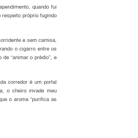
ependimento, quando fui
respeito próprio fugindo
sorridente e sem camisa,
ando o cigarro entre os
 de “animar o prédio”, e
da corredor é um portal
da, o cheiro invade meu
ue o aroma “purifica as