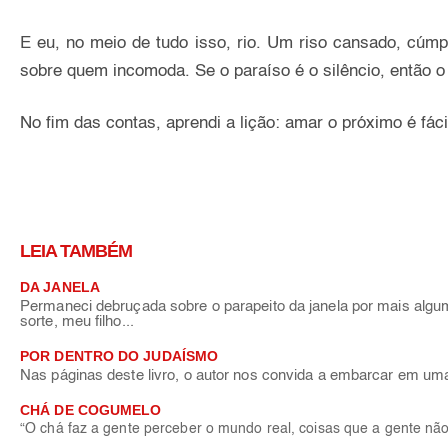
E eu, no meio de tudo isso, rio. Um riso cansado, cúmp
sobre quem incomoda. Se o paraíso é o silêncio, então 
No fim das contas, aprendi a lição: amar o próximo é fácil
LEIA TAMBÉM
DA JANELA
Permaneci debruçada sobre o parapeito da janela por mais al
sorte, meu filho...
POR DENTRO DO JUDAÍSMO
Nas páginas deste livro, o autor nos convida a embarcar em uma
CHÁ DE COGUMELO
“O chá faz a gente perceber o mundo real, coisas que a gente não 