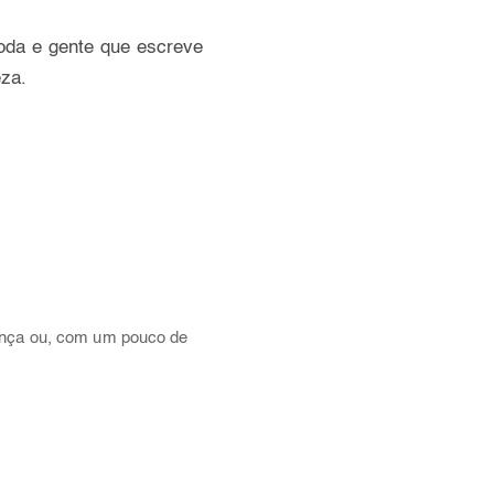
moda e gente que escreve
eza.
ença ou, com um pouco de