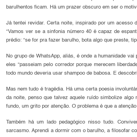
barulhentos ficam. Há um prazer obscuro em ser o motiv
Já tentei revidar. Certa noite, inspirado por um acesso
“Vamos ver se a sinfonia número 40 é capaz de espan
prédio: “se for pra fazer barulho, bota algo que preste, 
No grupo de WhatsApp, aliás, é onde a humanidade vai p
eles “passeiam pelo corredor porque merecem liberdad
todo mundo deveria usar shampoo de babosa. E descobri
Mas nem tudo é tragédia. Há uma certa poesia involuntá
da noite, penso que talvez aquele ruído simbolize algo
fundo, um grito por atenção. O problema é que a atenção
Também há um lado pedagógico nisso tudo. Conviver 
sarcasmo. Aprendi a dormir com o barulho, a filosofar co