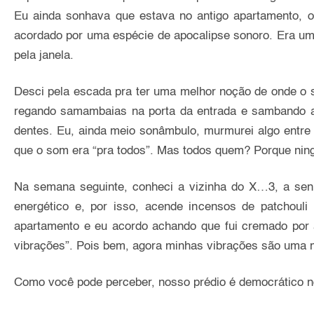
Eu ainda sonhava que estava no antigo apartamento, o
acordado por uma espécie de apocalipse sonoro. Era um 
pela janela.
Desci pela escada pra ter uma melhor noção de onde o s
regando samambaias na porta da entrada e sambando ao
dentes. Eu, ainda meio sonâmbulo, murmurei algo entre “
que o som era “pra todos”. Mas todos quem? Porque nin
Na semana seguinte, conheci a vizinha do X…3, a senh
energético e, por isso, acende incensos de patchoul
apartamento e eu acordo achando que fui cremado por a
vibrações”. Pois bem, agora minhas vibrações são uma mi
Como você pode perceber, nosso prédio é democrático n