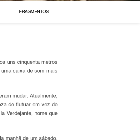
S
FRAGMENTOS
os uns cinquenta metros
 e uma caixa de som mais
zeram mudar. Atualmente,
eza de flutuar em vez de
la Verdejante, nome que
e da manhã de um sábado.