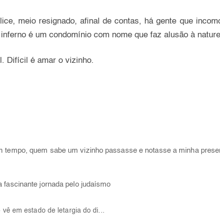
lice, meio resignado, afinal de contas, há gente que inco
o inferno é um condomínio com nome que faz alusão à natur
. Difícil é amar o vizinho.
gum tempo, quem sabe um vizinho passasse e notasse a minha pres
 fascinante jornada pelo judaísmo
vê em estado de letargia do di...