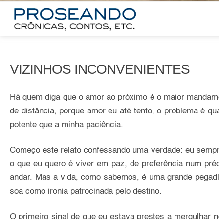
VIZINHOS INCONVENIENTES
Há quem diga que o amor ao próximo é o maior mandame
de distância, porque amor eu até tento, o problema é 
potente que a minha paciência.
Começo este relato confessando uma verdade: eu sempre 
o que eu quero é viver em paz, de preferência num pré
andar. Mas a vida, como sabemos, é uma grande pegadi
soa como ironia patrocinada pelo destino.
O primeiro sinal de que eu estava prestes a mergulhar