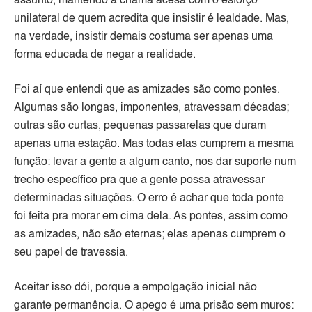
assunto, mantendo a chama acesa com o esforço
unilateral de quem acredita que insistir é lealdade. Mas,
na verdade, insistir demais costuma ser apenas uma
forma educada de negar a realidade.
Foi aí que entendi que as amizades são como pontes.
Algumas são longas, imponentes, atravessam décadas;
outras são curtas, pequenas passarelas que duram
apenas uma estação. Mas todas elas cumprem a mesma
função: levar a gente a algum canto, nos dar suporte num
trecho específico pra que a gente possa atravessar
determinadas situações. O erro é achar que toda ponte
foi feita pra morar em cima dela. As pontes, assim como
as amizades, não são eternas; elas apenas cumprem o
seu papel de travessia.
Aceitar isso dói, porque a empolgação inicial não
garante permanência. O apego é uma prisão sem muros: