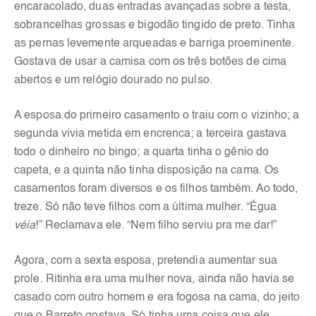
encaracolado, duas entradas avançadas sobre a testa,
sobrancelhas grossas e bigodão tingido de preto. Tinha
as pernas levemente arqueadas e barriga proeminente.
Gostava de usar a camisa com os três botões de cima
abertos e um relógio dourado no pulso.
A esposa do primeiro casamento o traiu com o vizinho; a
segunda vivia metida em encrenca; a terceira gastava
todo o dinheiro no bingo; a quarta tinha o gênio do
capeta, e a quinta não tinha disposição na cama. Os
casamentos foram diversos e os filhos também. Ao todo,
treze. Só não teve filhos com a última mulher. “Égua
véia
!” Reclamava ele. “Nem filho serviu pra me dar!”
Agora, com a sexta esposa, pretendia aumentar sua
prole. Ritinha era uma mulher nova, ainda não havia se
casado com outro homem e era fogosa na cama, do jeito