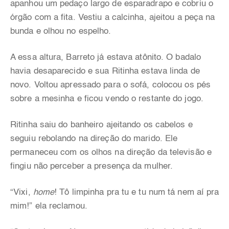
apanhou um pedaço largo de esparadrapo e cobriu o
órgão com a fita. Vestiu a calcinha, ajeitou a peça na
bunda e olhou no espelho.
A essa altura, Barreto já estava atônito. O badalo
havia desaparecido e sua Ritinha estava linda de
novo. Voltou apressado para o sofá, colocou os pés
sobre a mesinha e ficou vendo o restante do jogo.
Ritinha saiu do banheiro ajeitando os cabelos e
seguiu rebolando na direção do marido. Ele
permaneceu com os olhos na direção da televisão e
fingiu não perceber a presença da mulher.
“Vixi,
home
! Tô limpinha pra tu e tu num tá nem aí pra
mim!” ela reclamou.