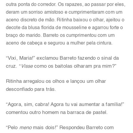
outra ponta do corredor. Os rapazes, ao passar por eles,
deram um sorriso amistoso e cumprimentaram com um
aceno discreto de mão. Ritinha baixou o olhar, ajeitou o
decote da blusa florida de mousseline e agarrou forte o
braço do marido. Barreto os cumprimentou com um
aceno de cabeça e segurou a mulher pela cintura.
“Vixi, Maria!” exclamou Barreto fazendo o sinal da
cruz. “
Visse
como os baitolas olharam pra mim?”
Ritinha arregalou os olhos e lançou um olhar
desconfiado para trás.
“Agora, sim, cabra! Agora tu vai aumentar a família!”
comentou outro homem na barraca de pastel.
“Pelo
meno
mais dois!” Respondeu Barreto com