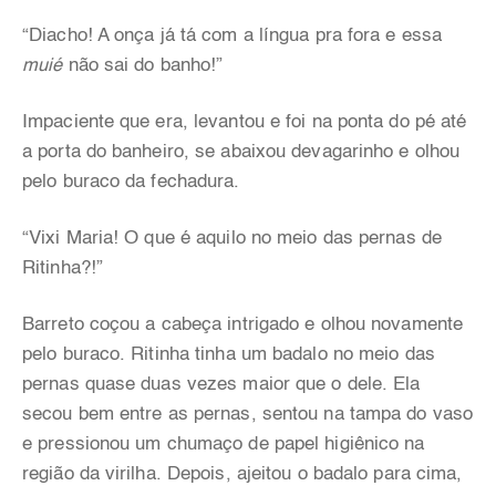
“Diacho! A onça já tá com a língua pra fora e essa
muié
não sai do banho!”
Impaciente que era, levantou e foi na ponta do pé até
a porta do banheiro, se abaixou devagarinho e olhou
pelo buraco da fechadura.
“Vixi Maria! O que é aquilo no meio das pernas de
Ritinha?!”
Barreto coçou a cabeça intrigado e olhou novamente
pelo buraco. Ritinha tinha um badalo no meio das
pernas quase duas vezes maior que o dele. Ela
secou bem entre as pernas, sentou na tampa do vaso
e pressionou um chumaço de papel higiênico na
região da virilha. Depois, ajeitou o badalo para cima,