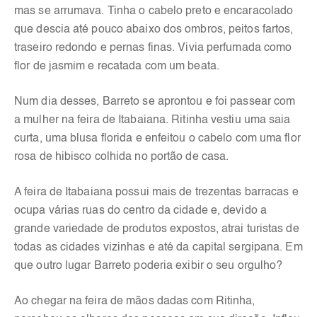
mas se arrumava. Tinha o cabelo preto e encaracolado
que descia até pouco abaixo dos ombros, peitos fartos,
traseiro redondo e pernas finas. Vivia perfumada como
flor de jasmim e recatada com um beata.
Num dia desses, Barreto se aprontou e foi passear com
a mulher na feira de Itabaiana. Ritinha vestiu uma saia
curta, uma blusa florida e enfeitou o cabelo com uma flor
rosa de hibisco colhida no portão de casa.
A feira de Itabaiana possui mais de trezentas barracas e
ocupa várias ruas do centro da cidade e, devido a
grande variedade de produtos expostos, atrai turistas de
todas as cidades vizinhas e até da capital sergipana. Em
que outro lugar Barreto poderia exibir o seu orgulho?
Ao chegar na feira de mãos dadas com Ritinha,