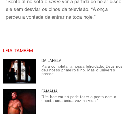
“Sente aí no sofá e
vamo
ver a partida de bola” disse
ele sem desviar os olhos da televisão. “A onça
perdeu a vontade de entrar na toca hoje.”
LEIA TAMBÉM
DA JANELA
Para completar a nossa felicidade, Deus nos
deu nosso primeiro filho. Mas o universo
parece...
FAMALIÁ
“Um homem só pode fazer o pacto com o
capeta uma única vez na vida.”