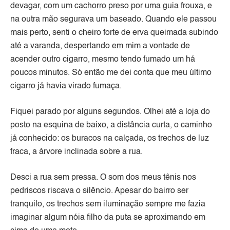
devagar, com um cachorro preso por uma guia frouxa, e
na outra mão segurava um baseado. Quando ele passou
mais perto, senti o cheiro forte de erva queimada subindo
até a varanda, despertando em mim a vontade de
acender outro cigarro, mesmo tendo fumado um há
poucos minutos. Só então me dei conta que meu último
cigarro já havia virado fumaça.
Fiquei parado por alguns segundos. Olhei até a loja do
posto na esquina de baixo, a distância curta, o caminho
já conhecido: os buracos na calçada, os trechos de luz
fraca, a árvore inclinada sobre a rua.
Desci a rua sem pressa. O som dos meus tênis nos
pedriscos riscava o silêncio. Apesar do bairro ser
tranquilo, os trechos sem iluminação sempre me fazia
imaginar algum nóia filho da puta se aproximando em