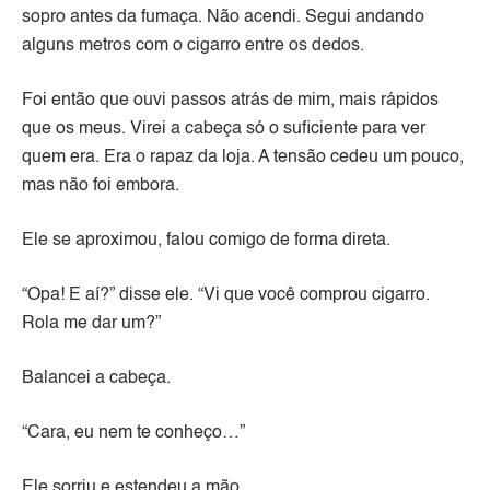
sopro antes da fumaça. Não acendi. Segui andando
alguns metros com o cigarro entre os dedos.
Foi então que ouvi passos atrás de mim, mais rápidos
que os meus. Virei a cabeça só o suficiente para ver
quem era. Era o rapaz da loja. A tensão cedeu um pouco,
mas não foi embora.
Ele se aproximou, falou comigo de forma direta.
“Opa! E aí?” disse ele. “Vi que você comprou cigarro.
Rola me dar um?”
Balancei a cabeça.
“Cara, eu nem te conheço…”
Ele sorriu e estendeu a mão.