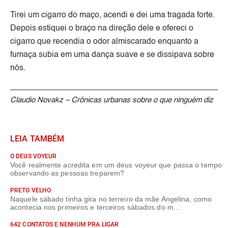
Tirei um cigarro do maço, acendi e dei uma tragada forte.
Depois estiquei o braço na direção dele e ofereci o
cigarro que recendia o odor almiscarado enquanto a
fumaça subia em uma dança suave e se dissipava sobre
nós.
Claudio Novakz – Crônicas urbanas sobre o que ninguém diz
LEIA TAMBÉM
O DEUS VOYEUR
Você realmente acredita em um deus voyeur que passa o tempo
observando as pessoas treparem?
PRETO VELHO
Naquele sábado tinha gira no terreiro da mãe Angelina, como
acontecia nos primeiros e terceiros sábados do m...
642 CONTATOS E NENHUM PRA LIGAR