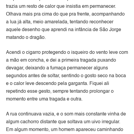
trazia um resto de calor que insistia em permanecer.
Olhava mais pra cima do que pra frente, acompanhando
a lua já alta, meio amarelada, tentando reconhecer
aquele desenho que aprendi na infância de São Jorge
matando o dragão.
Acendi o cigarro protegendo o isqueiro do vento leve com
a mão em concha, e dei a primeira tragada puxando
devagar, deixando a fumaça permanecer alguns
segundos antes de soltar, sentindo o gosto seco na boca
e o calor leve descendo pela garganta. Fiquei ali
repetindo esse gesto, sempre tentando prolongar o
momento entre uma tragada e outra.
A rua continuava vazia, e o som mais constante vinha de
algum cachorro distante que soltava um uivo irregular.
Em algum momento, um homem apareceu caminhando