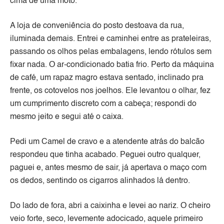
cima de uma moto.
A loja de conveniência do posto destoava da rua,
iluminada demais. Entrei e caminhei entre as prateleiras,
passando os olhos pelas embalagens, lendo rótulos sem
fixar nada. O ar-condicionado batia frio. Perto da máquina
de café, um rapaz magro estava sentado, inclinado pra
frente, os cotovelos nos joelhos. Ele levantou o olhar, fez
um cumprimento discreto com a cabeça; respondi do
mesmo jeito e segui até o caixa.
Pedi um Camel de cravo e a atendente atrás do balcão
respondeu que tinha acabado. Peguei outro qualquer,
paguei e, antes mesmo de sair, já apertava o maço com
os dedos, sentindo os cigarros alinhados lá dentro.
Do lado de fora, abri a caixinha e levei ao nariz. O cheiro
veio forte, seco, levemente adocicado, aquele primeiro