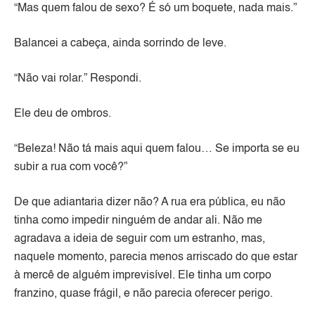
“Mas quem falou de sexo? É só um boquete, nada mais.”
Balancei a cabeça, ainda sorrindo de leve.
“Não vai rolar.” Respondi.
Ele deu de ombros.
“Beleza! Não tá mais aqui quem falou… Se importa se eu
subir a rua com você?”
De que adiantaria dizer não? A rua era pública, eu não
tinha como impedir ninguém de andar ali. Não me
agradava a ideia de seguir com um estranho, mas,
naquele momento, parecia menos arriscado do que estar
à mercê de alguém imprevisível. Ele tinha um corpo
franzino, quase frágil, e não parecia oferecer perigo.