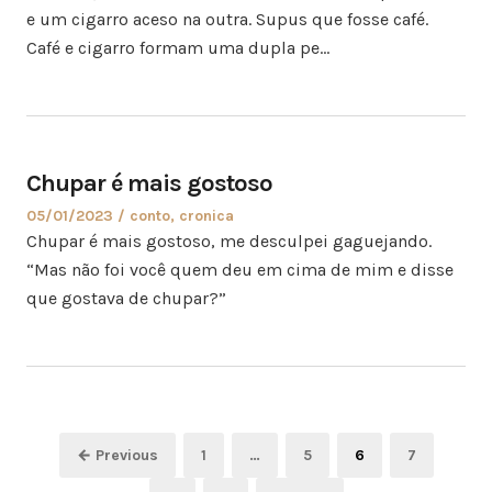
e um cigarro aceso na outra. Supus que fosse café.
Café e cigarro formam uma dupla pe…
Chupar é mais gostoso
05/01/2023
conto
,
cronica
Chupar é mais gostoso, me desculpei gaguejando.
“Mas não foi você quem deu em cima de mim e disse
que gostava de chupar?”
← Previous
1
…
5
6
7