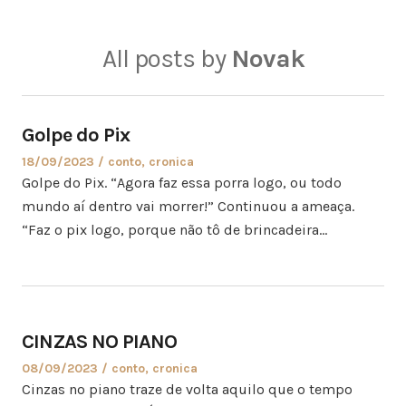
All posts by
Novak
Golpe do Pix
18/09/2023
conto
,
cronica
Golpe do Pix. “Agora faz essa porra logo, ou todo
mundo aí dentro vai morrer!” Continuou a ameaça.
“Faz o pix logo, porque não tô de brincadeira…
CINZAS NO PIANO
08/09/2023
conto
,
cronica
Cinzas no piano traze de volta aquilo que o tempo