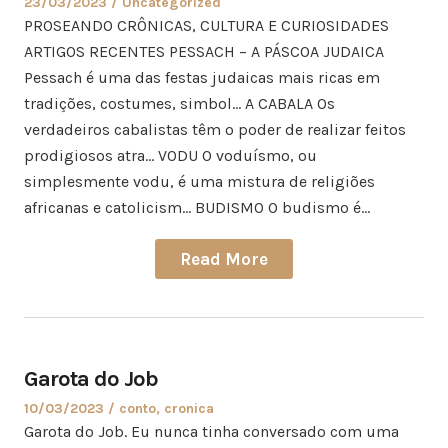
23/03/2023
Uncategorized
PROSEANDO CRÔNICAS, CULTURA E CURIOSIDADES
ARTIGOS RECENTES PESSACH – A PÁSCOA JUDAICA
Pessach é uma das festas judaicas mais ricas em
tradições, costumes, simbol… A CABALA Os
verdadeiros cabalistas têm o poder de realizar feitos
prodigiosos atra… VODU O voduísmo, ou
simplesmente vodu, é uma mistura de religiões
africanas e catolicism… BUDISMO O budismo é…
Read More
Garota do Job
10/03/2023
conto
,
cronica
Garota do Job. Eu nunca tinha conversado com uma