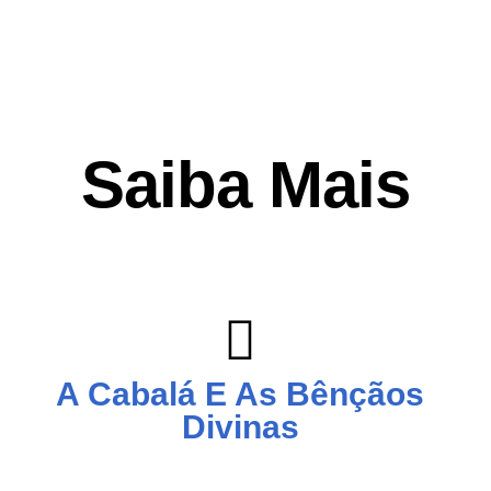
Saiba Mais
A Cabalá E As Bênçãos
Divinas