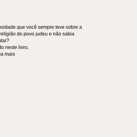
osidade que você sempre teve sobre a
e religião do povo judeu e não sabia
tar?
o neste livro.
ba mais