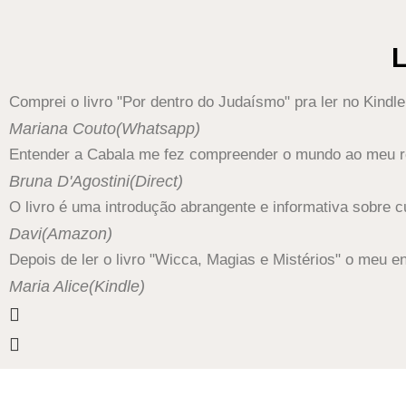
L
Comprei o livro "Por dentro do Judaísmo" pra ler no Kind
Mariana Couto
(Whatsapp)
Entender a Cabala me fez compreender o mundo ao meu red
Bruna D'Agostini
(Direct)
O livro é uma introdução abrangente e informativa sobre 
Davi
(Amazon)
Depois de ler o livro "Wicca, Magias e Mistérios" o meu 
Maria Alice
(Kindle)