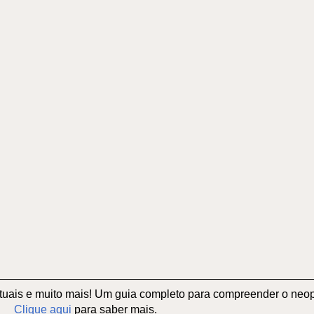
 rituais e muito mais! Um guia completo para compreender o n
Clique aqui
para saber mais.