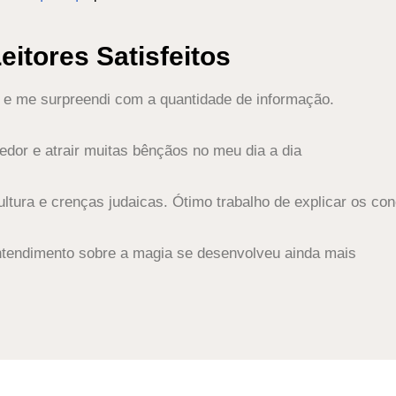
eitores Satisfeitos
le e me surpreendi com a quantidade de informação.
or e atrair muitas bênçãos no meu dia a dia
cultura e crenças judaicas. Ótimo trabalho de explicar os c
entendimento sobre a magia se desenvolveu ainda mais