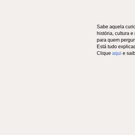
Sabe aquela curi
história, cultura 
para quem pergun
Está tudo explicad
Clique
aqui
e sai